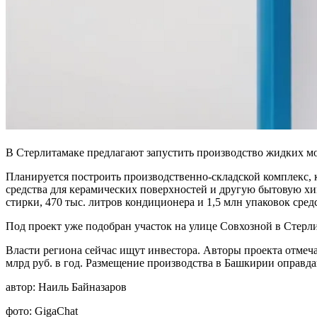
В Стерлитамаке предлагают запустить производство жидких м
Планируется построить производственно-складской комплекс, к
средства для керамических поверхностей и другую бытовую хи
стирки, 470 тыс. литров кондиционера и 1,5 млн упаковок сред
Под проект уже подобран участок на улице Совхозной в Стерлит
Власти региона сейчас ищут инвестора. Авторы проекта отмеч
млрд руб. в год. Размещение производства в Башкирии оправ
автор:
Наиль Байназаров
фото:
GigaChat