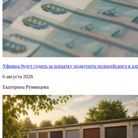
Уфимца будут судить за попытку подкупить полицейского в аэ
6 августа 2026
Екатерина Румянцева