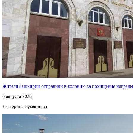
Жителя Башкирии отправили в колонию за похищение наград
6 августа 2026
Екатерина Румянцева