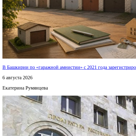
В Башкирии по «гаражной амнистии» с 2021 года зарегистриро
6 августа 2026
Екатерина Румянцева