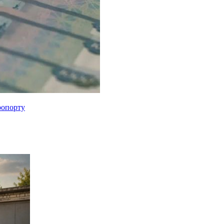
ропорту