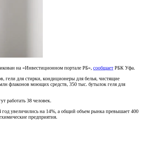
ликован на «Инвестиционном портале РБ»,
сообщает
РБК Уфа.
в, гели для стирки, кондиционеры для белья, чистящие
лн флаконов моющих средств, 350 тыс. бутылок геля для
ут работать 38 человек.
4 год увеличились на 14%, а общий объем рынка превышает 400
ехимические предприятия.