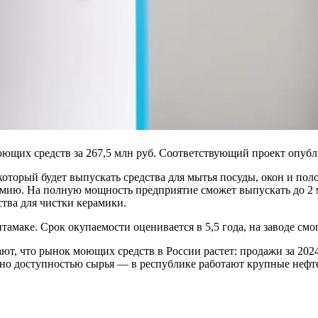
оющих средств за 267,5 млн руб. Соответствующий проект опуб
оторый будет выпускать средства для мытья посуды, окон и поло
мию. На полную мощность предприятие сможет выпускать до 2 м
ства для чистки керамики.
амаке. Срок окупаемости оценивается в 5,5 года, на заводе смог
ают, что рынок моющих средств в России растет: продажи за 202
дано доступностью сырья — в республике работают крупные нефт