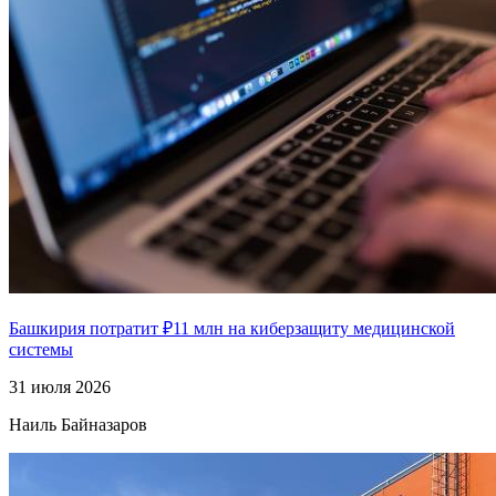
Башкирия потратит ₽11 млн на киберзащиту медицинской
системы
31 июля 2026
Наиль Байназаров