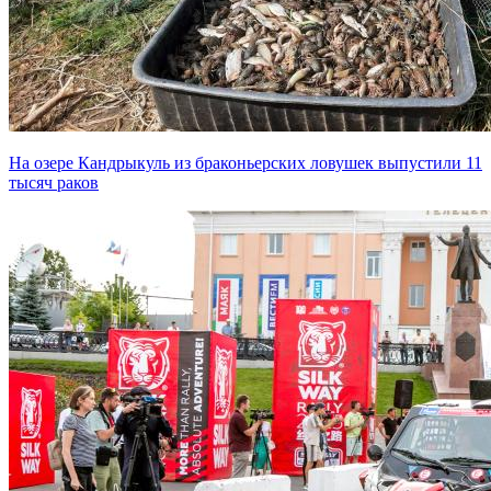
На озере Кандрыкуль из браконьерских ловушек выпустили 11
тысяч раков