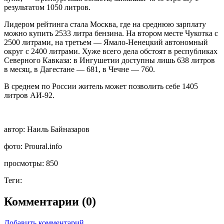
результатом 1050 литров.
Лидером рейтинга стала Москва, где на среднюю зарплату
можно купить 2533 литра бензина. На втором месте Чукотка с
2500 литрами, на третьем — Ямало-Ненецкий автономный
округ с 2400 литрами. Хуже всего дела обстоят в республиках
Северного Кавказа: в Ингушетии доступны лишь 638 литров
в месяц, в Дагестане — 681, в Чечне — 760.
В среднем по России житель может позволить себе 1405
литров АИ-92.
автор:
Наиль Байназаров
фото:
Proural.info
просмотры:
850
Теги:
Комментарии (0)
Добавить комментарий