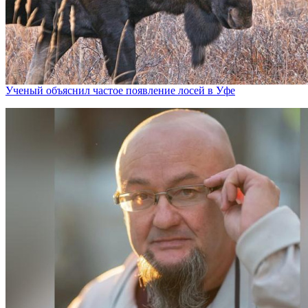
Ученый объяснил частое появление лосей в Уфе