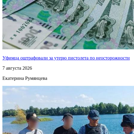
Уфимца оштрафовали за утерю пистолета по неосторожности
7 августа 2026
Екатерина Румянцева