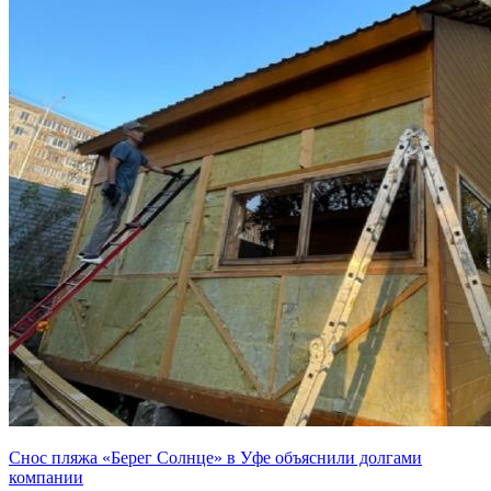
Снос пляжа «Берег Солнце» в Уфе объяснили долгами
компании