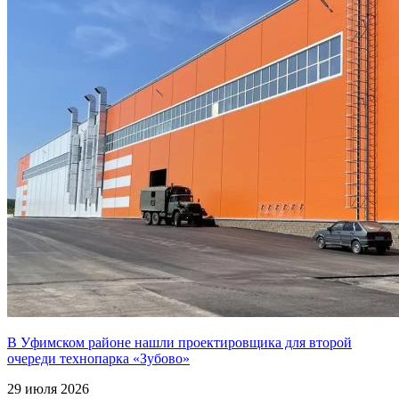
В Уфимском районе нашли проектировщика для второй
очереди технопарка «Зубово»
29 июля 2026