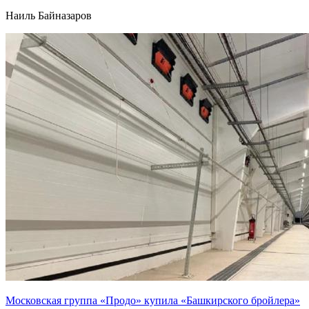
Наиль Байназаров
Московская группа «Продо» купила «Башкирского бройлера»