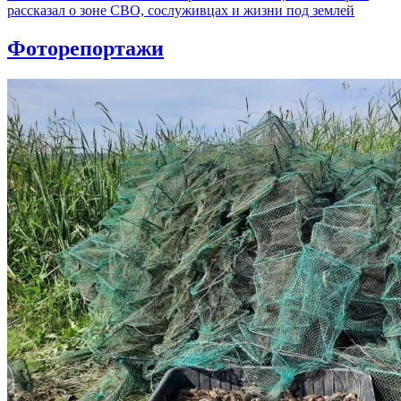
рассказал о зоне СВО, сослуживцах и жизни под землей
Фоторепортажи