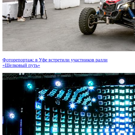
Фоторепортаж: в Уфе встретили участников ралли
«Шелковый путь»