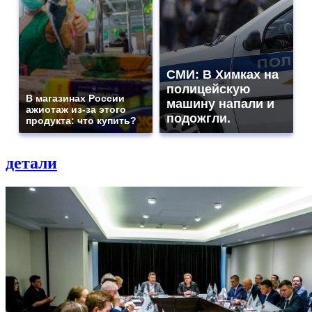
СМИ: В Химках на
полицейскую
В магазинах России
машину напали и
ажиотаж из-за этого
подожгли.
продукта: что купить?
детали