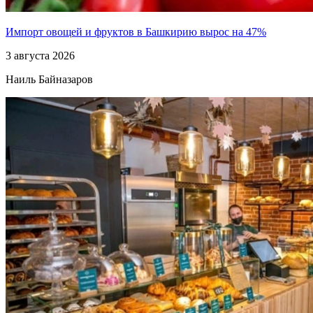
Импорт овощей и фруктов в Башкирию вырос на 47%
3 августа 2026
Наиль Байназаров