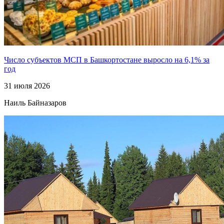
Число субъектов МСП в Башкортостане выросло на 6,1% за
год
31 июля 2026
Наиль Байназаров