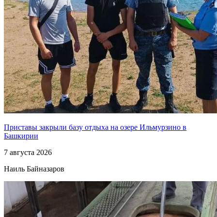
Приставы закрыли базу отдыха на озере Ильмурзино в
Башкирии
7 августа 2026
Наиль Байназаров