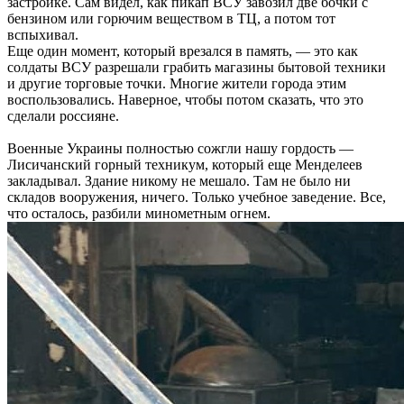
застройке. Сам видел, как пикап ВСУ завозил две бочки с
бензином или горючим веществом в ТЦ, а потом тот
вспыхивал.
Еще один момент, который врезался в память, — это как
солдаты ВСУ разрешали грабить магазины бытовой техники
и другие торговые точки. Многие жители города этим
воспользовались. Наверное, чтобы потом сказать, что это
сделали россияне.
Военные Украины полностью сожгли нашу гордость —
Лисичанский горный техникум, который еще Менделеев
закладывал. Здание никому не мешало. Там не было ни
складов вооружения, ничего. Только учебное заведение. Все,
что осталось, разбили минометным огнем.