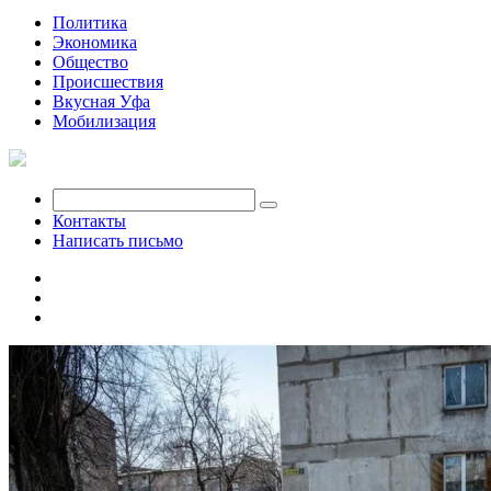
Политика
Экономика
Общество
Происшествия
Вкусная Уфа
Мобилизация
Контакты
Написать письмо