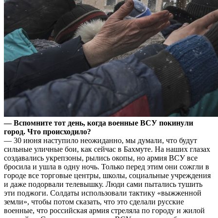
— Вспомните тот день, когда военные ВСУ покинули
город. Что происходило?
— 30 июня наступило неожиданно, мы думали, что будут
сильные уличные бои, как сейчас в Бахмуте. На наших глазах
создавались укрепзоны, рылись окопы, но армия ВСУ все
бросила и ушла в одну ночь. Только перед этим они сожгли в
городе все торговые центры, школы, социальные учреждения
и даже подорвали телевышку. Люди сами пытались тушить
эти поджоги. Солдаты использовали тактику «выжженной
земли», чтобы потом сказать, что это сделали русские
военные, что российская армия стреляла по городу и жилой