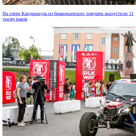
На озере Кандрыкуль из браконьерских ловушек выпустили 11
тысяч раков