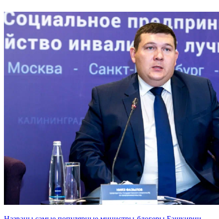
Названы самые популярные министры-блогеры Башкирии