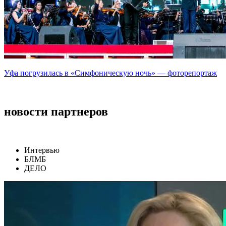
Уфа погрузилась в «Симфоническую ночь» — фоторепортаж
новости партнеров
Интервью
БЛМБ
ДЕЛО