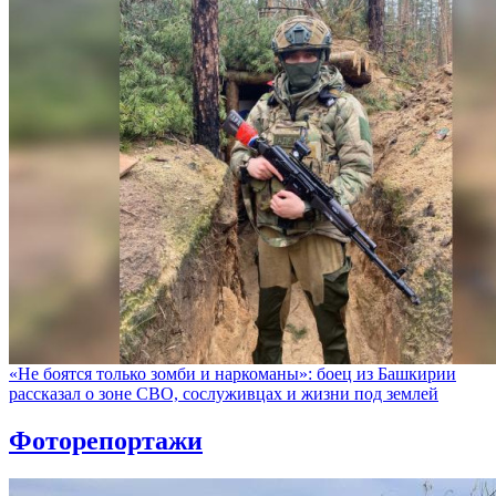
«Не боятся только зомби и наркоманы»: боец из Башкирии
рассказал о зоне СВО, сослуживцах и жизни под землей
Фоторепортажи