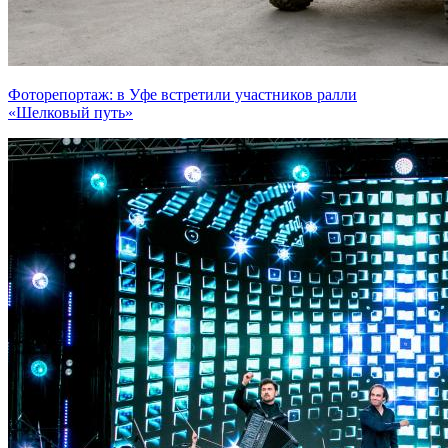
Фоторепортаж: в Уфе встретили участников ралли
«Шелковый путь»