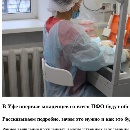
В Уфе впервые младенцев со всего ПФО будут обсл
Рассказываем подробно, зачем это нужно и как это бу
Раннее выявление врожденных и наследственных заболеваний п