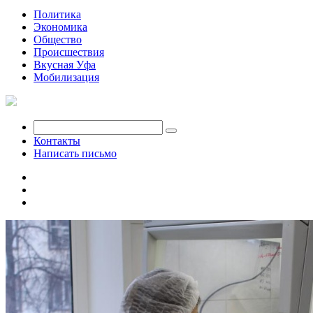
Политика
Экономика
Общество
Происшествия
Вкусная Уфа
Мобилизация
Контакты
Написать письмо