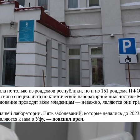
ала не только из роддомов республики, но и из 151 роддома ПФО
атного специалиста по клинической лабораторной диагностике 
ледование проводят всем младенцам — неважно, являются они гр
шей лаборатории. Пять заболеваний, которые делались до 2023 г
авляются к нам в Уфу, —
пояснил врач.