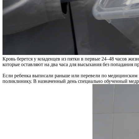
Кровь берется у младенцев из пятки в первые 24–48 часов жи
которые оставляют на два часа для высыхания без попадания п
Если ребенка выписали раньше или перевели по медицинским п
поликлинику. В назначенный день специально обученный медра