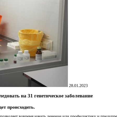
28.01.2023
едовать на 31 генетическое заболевание
дет происходить.
озволяет вовремя начать лечение или профилактику и предупре