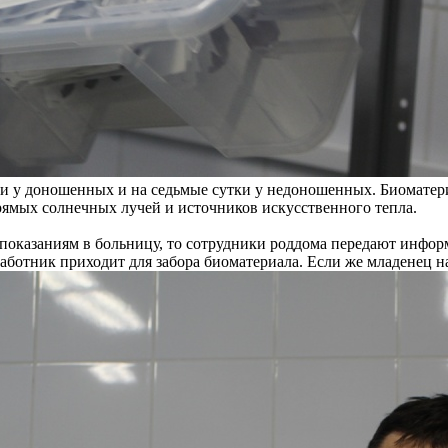
зни у доношенных и на седьмые сутки у недоношенных. Биоматер
рямых солнечных лучей и источников искусственного тепла.
оказаниям в больницу, то сотрудники роддома передают информ
ботник приходит для забора биоматериала. Если же младенец на