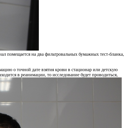
иал помещается на два фильтровальных бумажных тест-бланка,
ацию о точной дате взятия крови в стационар или детскую
ходится в реанимации, то исследование будет проводиться,