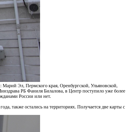
: Марий Эл, Пермского края, Оренбургской, Ульяновской,
Минздрава РБ Фаниля Билалова, в Центр поступило уже более
ажданами России или нет.
ода, также остались на территориях. Получается две карты с