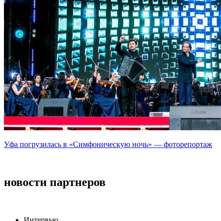
Уфа погрузилась в «Симфоническую ночь» — фоторепортаж
новости партнеров
Интервью