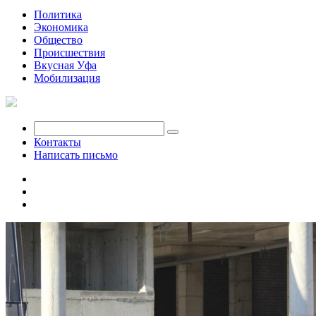
Политика
Экономика
Общество
Происшествия
Вкусная Уфа
Мобилизация
Контакты
Написать письмо