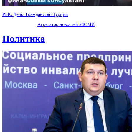
РБК. Дело. Гражданство Турции
Агрегатор новостей 24СМИ
Политика