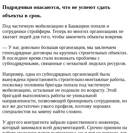
Подрядчики опасаются, что не успеют сдать
объекты в срок.
Под частичную мобилизацию в Башкирии попали и
сотрудники стройфирм. Теперь во многих организациях не
хватает людей для того, чтобы закончить объекты вовремя.
— У нас довольно большая организация, мы заключаем
генподрядные договоры на крупных строительных объектах.
В последнее время стали возникать проблемы с
субподрядчиками, связанные с нехваткой людских ресурсов.
Например, одна из субподрядных организаций была
вынуждена приостановить строительно-монтажные работы,
поскольку половина бригады попала под частичную
мобилизацию, остальные не подошли по возрасту. Этой
бригадой выполнялись работы не уникальной
направленности, позволяющей бронировать сотрудников, но
все же достаточно узкого профиля, поэтому хороших
специалистов на замену найти сложно.
У другого контрагента забрали единственного инженера,
который занимался всей документацией. Срочно приняли на
работу молодого парня-выпускника, но и тут не повезло, так