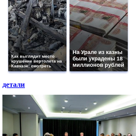
На Урале из казны
Как выглядит место
были украдены 18
крушение вертолета на
миллионов рублей
Кавказе: смотреть
детали