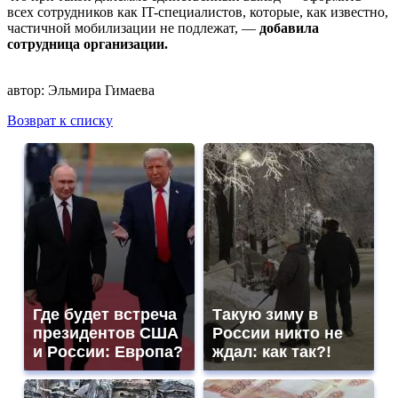
всех сотрудников как IT-специалистов, которые, как известно,
частичной мобилизации не подлежат, —
добавила
сотрудница организации.
автор:
Эльмира Гимаева
Возврат к списку
Где будет встреча
Такую зиму в
президентов США
России никто не
и России: Европа?
ждал: как так?!