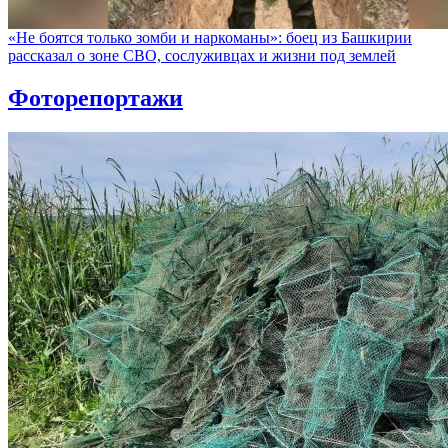
«Не боятся только зомби и наркоманы»: боец из Башкирии
рассказал о зоне СВО, сослуживцах и жизни под землей
Фоторепортажи