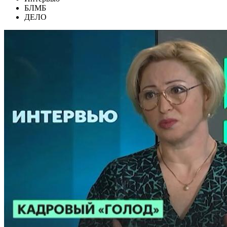
БЛМБ
ДЕЛО