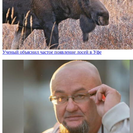
Ученый объяснил частое появление лосей в Уфе