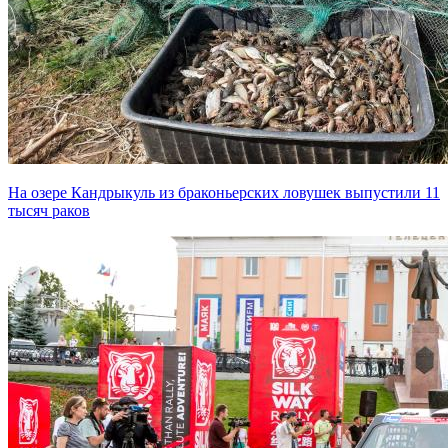
На озере Кандрыкуль из браконьерских ловушек выпустили 11
тысяч раков