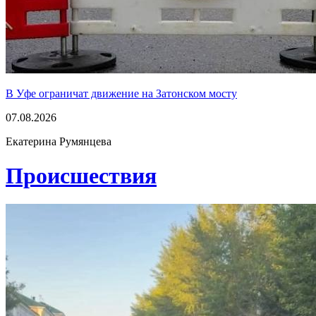
В Уфе ограничат движение на Затонском мосту
07.08.2026
Екатерина Румянцева
Проиcшествия