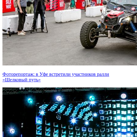
Фоторепортаж: в Уфе встретили участников ралли
«Шелковый путь»