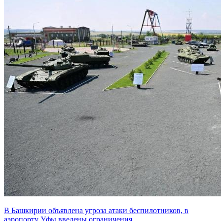
В Башкирии объявлена угроза атаки беспилотников, в
аэропорту Уфы введены ограничения