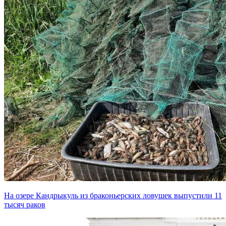
На озере Кандрыкуль из браконьерских ловушек выпустили 11
тысяч раков