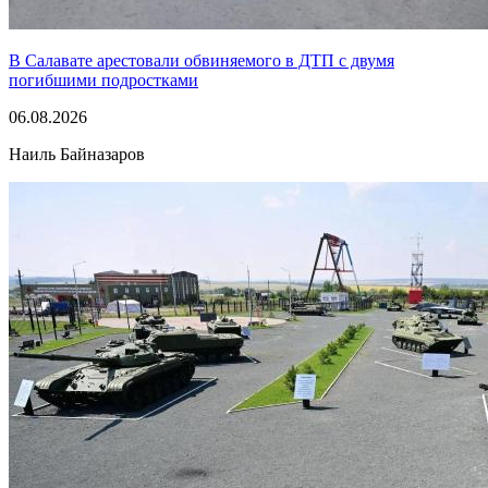
В Салавате арестовали обвиняемого в ДТП с двумя
погибшими подростками
06.08.2026
Наиль Байназаров