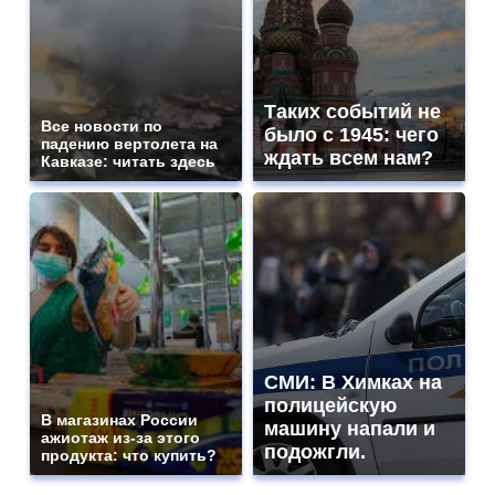
Таких событий не
Все новости по
было с 1945: чего
падению вертолета на
ждать всем нам?
Кавказе: читать здесь
СМИ: В Химках на
полицейскую
В магазинах России
машину напали и
ажиотаж из-за этого
подожгли.
продукта: что купить?