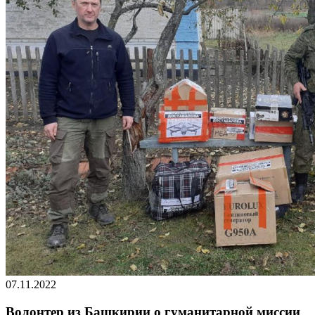
07.11.2022
Волонтер из Башкирии о гуманитарной миссии