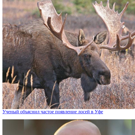
Ученый объяснил частое появление лосей в Уфе