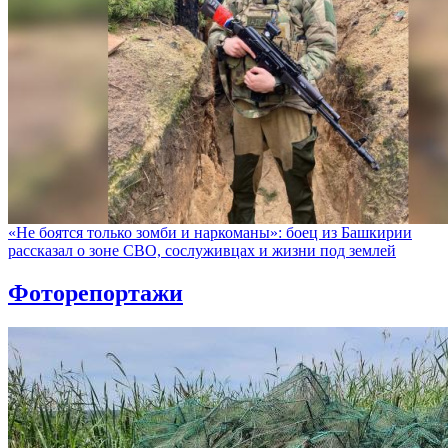
«Не боятся только зомби и наркоманы»: боец из Башкирии
рассказал о зоне СВО, сослуживцах и жизни под землей
Фоторепортажи