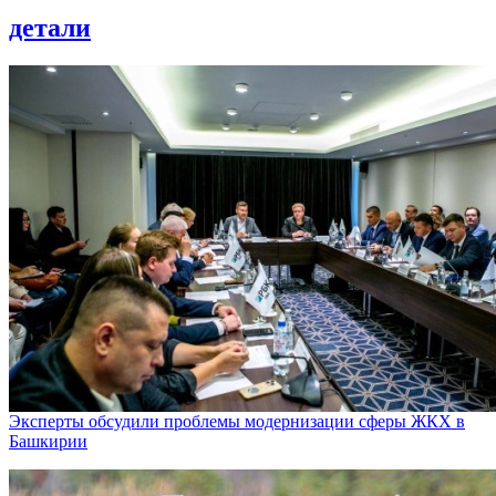
детали
Эксперты обсудили проблемы модернизации сферы ЖКХ в
Башкирии