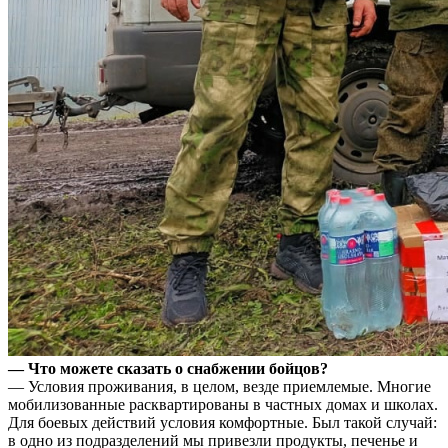
— Что можете сказать о снабжении бойцов?
— Условия проживания, в целом, везде приемлемые. Многие
мобилизованные расквартированы в частных домах и школах.
Для боевых действий условия комфортные. Был такой случай:
в одно из подразделений мы привезли продукты, печенье и