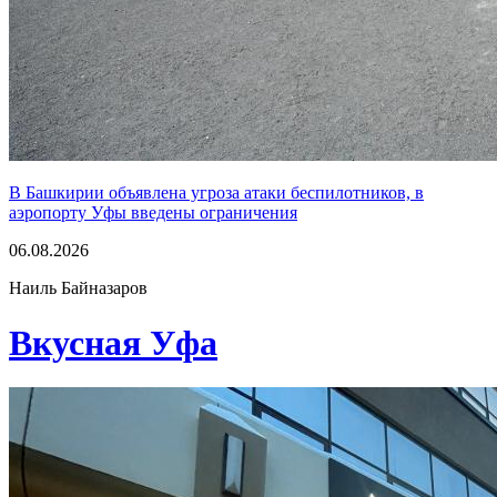
В Башкирии объявлена угроза атаки беспилотников, в
аэропорту Уфы введены ограничения
06.08.2026
Наиль Байназаров
Вкусная Уфа