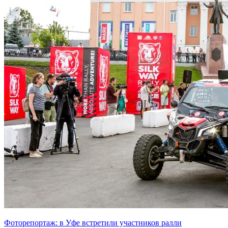
Фоторепортаж: в Уфе встретили участников ралли