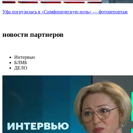
Уфа погрузилась в «Симфоническую ночь» — фоторепортаж
новости партнеров
Интервью
БЛМБ
ДЕЛО