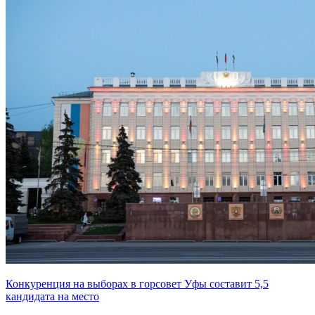
Конкуренция на выборах в горсовет Уфы составит 5,5
кандидата на место