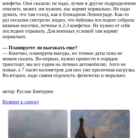
конфеты. Они сказали: не надо, лучше в другие подразделения
отвезите, может, им нужнее, нас кормят нормально. Не надо
думать, что там голод, как в блокадном Ленинграде. Как-то
раз посылки смотрели: видно, что бабушка последнее собрала:
вязаные носочки, печенье и 2-3 конфетки. Не нужно от себя
последнее отрывать. Для военных условий там кормят
нормально.
— Планируете ли выезжать еще?
— Конечно, планируем выезды, но точные даты пока не
можем сказать. Во-первых, нужно привести в порядок
транспорт, мы все ездим на личных автомобилях. Авто не
новые, а 7 тысяч километров для них уже приличная нагрузка.
Во-вторых, надо самим отдохнуть: физически и морально.
автор:
Руслан Бикчурин
Возврат к списку