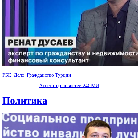
РБК. Дело. Гражданство Турции
Агрегатор новостей 24СМИ
Политика