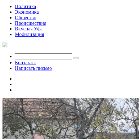
Политика
Экономика
Общество
Происшествия
Вкусная Уфа
Мобилизация
Контакты
Написать письмо