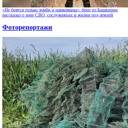
«Не боятся только зомби и наркоманы»: боец из Башкирии
рассказал о зоне СВО, сослуживцах и жизни под землей
Фоторепортажи