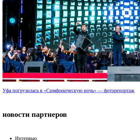
Уфа погрузилась в «Симфоническую ночь» — фоторепортаж
новости партнеров
Интервью