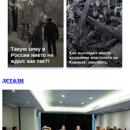
Такую зиму в
Как выглядит место
России никто не
крушение вертолета на
ждал: как так?!
Кавказе: смотреть
детали