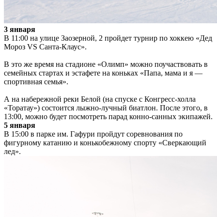
3 января
В 11:00 на улице Заозерной, 2 пройдет турнир по хоккею «Дед
Мороз VS Санта-Клаус».
В это же время на стадионе «Олимп» можно поучаствовать в
семейных стартах и эстафете на коньках «Папа, мама и я —
спортивная семья».
А на набережной реки Белой (на спуске с Конгресс-холла
«Торатау») состоится лыжно-лучный биатлон. После этого, в
13:00, можно будет посмотреть парад конно-санных экипажей.
5 января
В 15:00 в парке им. Гафури пройдут соревнования по
фигурному катанию и конькобежному спорту «Сверкающий
лед».