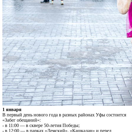
1 января
В первый день нового года в разных районах Уфы состоится
«Забег обещаний»:
- в 11:00 — в сквере 50-летия Победы;
- в 12:00 — в парках «Демский», «Кашкадан» и перед