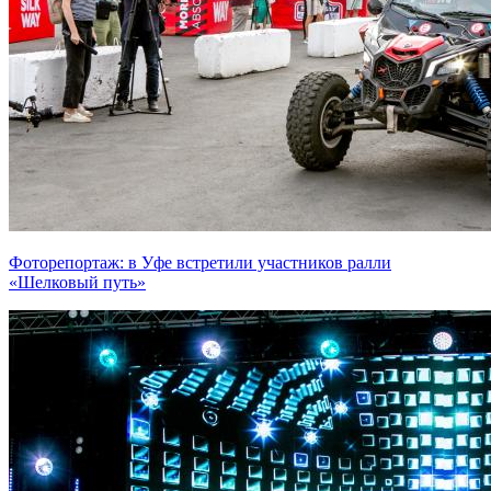
Фоторепортаж: в Уфе встретили участников ралли
«Шелковый путь»