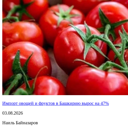
Импорт овощей и фруктов в Башкирию вырос на 47%
03.08.2026
Наиль Байназаров