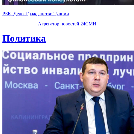
РБК. Дело. Гражданство Турции
Агрегатор новостей 24СМИ
Политика