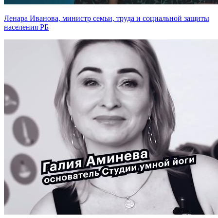
Ленара Иванова, министр семьи, труда и социальной защиты
населения РБ