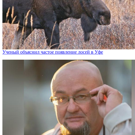
Ученый объяснил частое появление лосей в Уфе