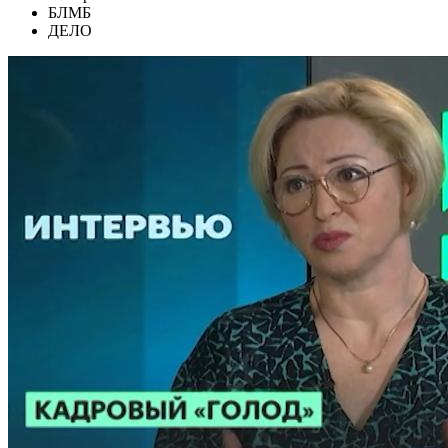
БЛМБ
ДЕЛО