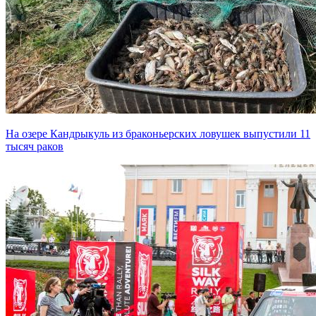
На озере Кандрыкуль из браконьерских ловушек выпустили 11
тысяч раков