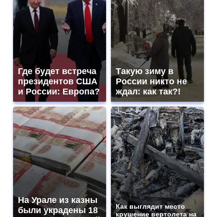
Где будет встреча
Такую зиму в
президентов США
России никто не
и России: Европа?
ждал: как так?!
На Урале из казны
Как выглядит место
были украдены 18
крушение вертолета на