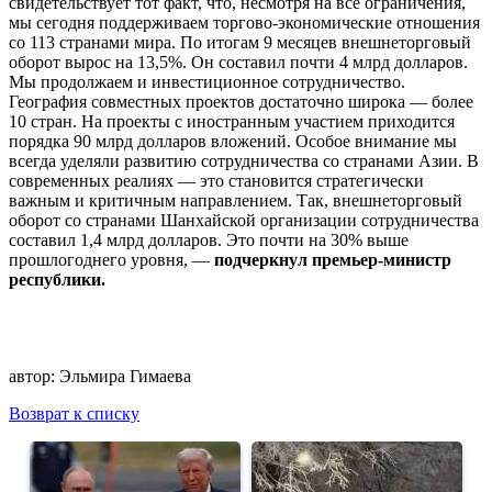
свидетельствует тот факт, что, несмотря на все ограничения,
мы сегодня поддерживаем торгово-экономические отношения
со 113 странами мира. По итогам 9 месяцев внешнеторговый
оборот вырос на 13,5%. Он составил почти 4 млрд долларов.
Мы продолжаем и инвестиционное сотрудничество.
География совместных проектов достаточно широка — более
10 стран. На проекты с иностранным участием приходится
порядка 90 млрд долларов вложений. Особое внимание мы
всегда уделяли развитию сотрудничества со странами Азии. В
современных реалиях — это становится стратегически
важным и критичным направлением. Так, внешнеторговый
оборот со странами Шанхайской организации сотрудничества
составил 1,4 млрд долларов. Это почти на 30% выше
прошлогоднего уровня, —
подчеркнул премьер-министр
республики.
автор:
Эльмира Гимаева
Возврат к списку