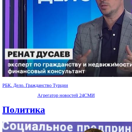
РБК. Дело. Гражданство Турции
Агрегатор новостей 24СМИ
Политика