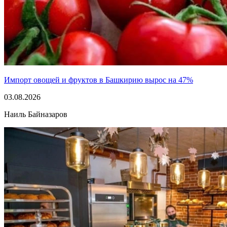
Импорт овощей и фруктов в Башкирию вырос на 47%
03.08.2026
Наиль Байназаров