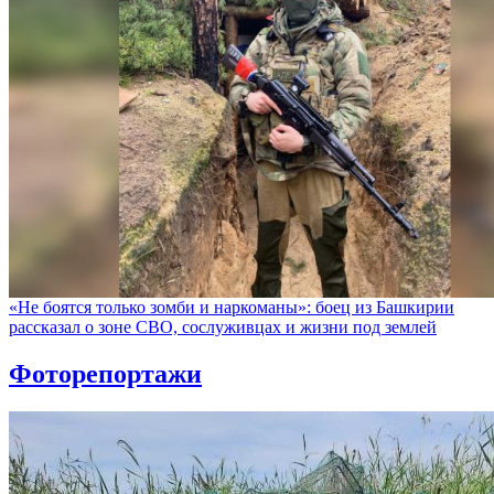
«Не боятся только зомби и наркоманы»: боец из Башкирии
рассказал о зоне СВО, сослуживцах и жизни под землей
Фоторепортажи