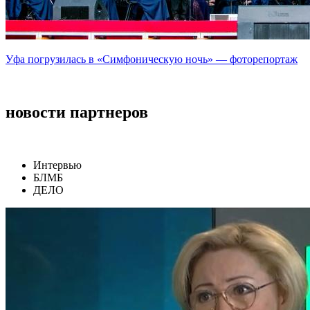
Уфа погрузилась в «Симфоническую ночь» — фоторепортаж
новости партнеров
Интервью
БЛМБ
ДЕЛО