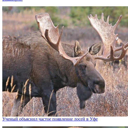
Ученый объяснил частое появление лосей в Уфе