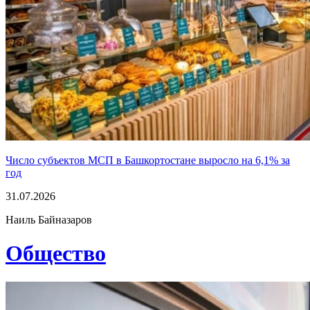
Число субъектов МСП в Башкортостане выросло на 6,1% за
год
31.07.2026
Наиль Байназаров
Общество