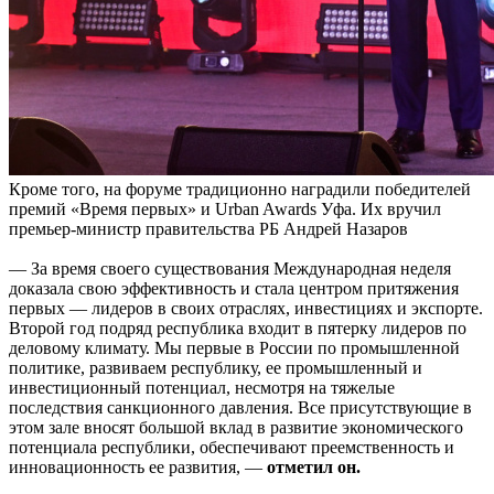
Кроме того, на форуме традиционно наградили победителей
премий «Время первых» и Urban Awards Уфа. Их вручил
премьер-министр правительства РБ Андрей Назаров
— За время своего существования Международная неделя
доказала свою эффективность и стала центром притяжения
первых — лидеров в своих отраслях, инвестициях и экспорте.
Второй год подряд республика входит в пятерку лидеров по
деловому климату. Мы первые в России по промышленной
политике, развиваем республику, ее промышленный и
инвестиционный потенциал, несмотря на тяжелые
последствия санкционного давления. Все присутствующие в
этом зале вносят большой вклад в развитие экономического
потенциала республики, обеспечивают преемственность и
инновационность ее развития, —
отметил он.