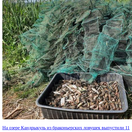
На озере Кандрыкуль из браконьерских ловушек выпустили 11