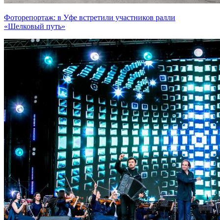
Фоторепортаж: в Уфе встретили участников ралли
«Шелковый путь»