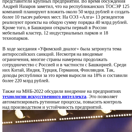
представители крупных предприятий. Во время обсуждения
Андрей Назаров заметил, что на республиканских ТОСЭР 125
компаний планируют вложить около 50 млрд рублей и создать
более 10 тысяч рабочих мест. На ОЭЗ «Алга» 13 резидентов
реализуют проекты на общую сумму порядка 40 млрд рублей.
Кроме того, в Башкирии открыты первый в России
мебельный кластер, 12 индустриальных парков и 18
технопарков.
В ходе заседания «Уфимский диалог» была затронута тема
антироссийских санкций. Несмотря на вводимые
ограничения, многие страны намерены продолжать
сотрудничество с Россией и в частности с Башкирией. Среди
них Китай, Индия, Турция, Германия, Финляндия. Так,
доходы республики за это время выросли на 18% и составили
более 220 млрд рублей.
Также на МНБ-2022 обсудили внедрение на предприятиях
технологии искусственного интеллекта
. Это позволяет
автоматизировать рутинные процессы, повысить контроль
над производством и устойчивость предприятий.