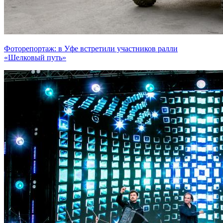
Фоторепортаж: в Уфе встретили участников ралли
«Шелковый путь»