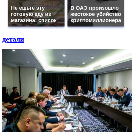
Не ешьте эту
В ОАЭ произошло
готовую еду из
жестокое убийство
магазина: список
криптомиллионера
детали