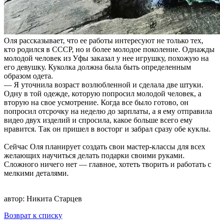
Оля рассказывает, что ее работы интересуют не только тех,
кто родился в СССР, но и более молодое поколение. Однажды
молодой человек из Уфы заказал у нее игрушку, похожую на
его девушку. Куколка должна была быть определенным
образом одета.
— Я уточнила возраст возлюбленной и сделала две штуки.
Одну в той одежде, которую попросил молодой человек, а
вторую на свое усмотрение. Когда все было готово, он
попросил отсрочку на неделю до зарплаты, а я ему отправила
видео двух изделий и спросила, какое больше всего ему
нравится. Так он пришел в восторг и забрал сразу обе куклы.
Сейчас Оля планирует создать свои мастер-классы для всех
желающих научиться делать подарки своими руками.
Сложного ничего нет — главное, хотеть творить и работать с
мелкими деталями.
автор:
Никита Старцев
Возврат к списку