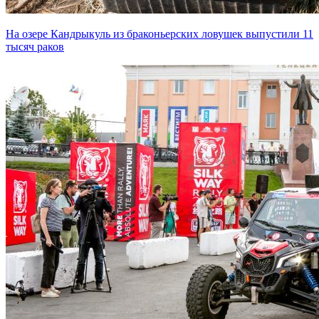
На озере Кандрыкуль из браконьерских ловушек выпустили 11
тысяч раков