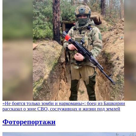
«Не боятся только зомби и наркоманы»: боец из Башкирии
рассказал о зоне СВО, сослуживцах и жизни под землей
Фоторепортажи