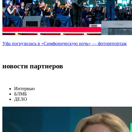
Уфа погрузилась в «Симфоническую ночь» — фоторепортаж
новости партнеров
Интервью
БЛМБ
ДЕЛО