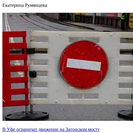
Екатерина Румянцева
В Уфе ограничат движение на Затонском мосту