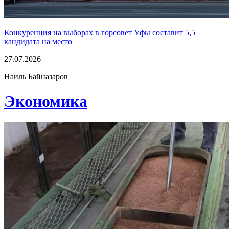
Конкуренция на выборах в горсовет Уфы составит 5,5
кандидата на место
27.07.2026
Наиль Байназаров
Экономика