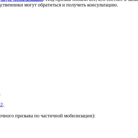
дственники могут обратиться и получить консультацию.
.
02
.
очного призыва по частичной мобилизации):