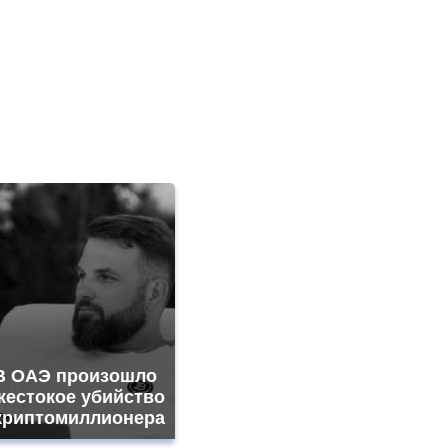
В ОАЭ произошло
жестокое убийство
криптомиллионера