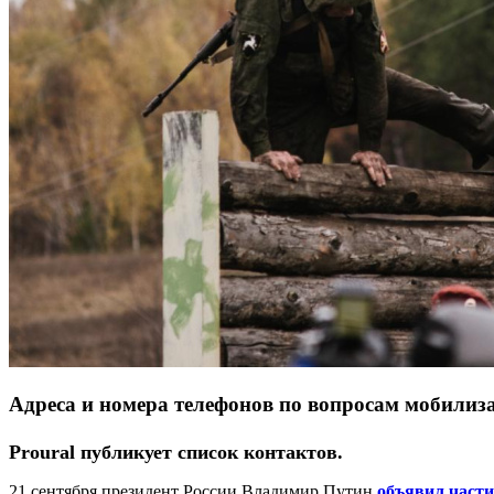
Адреса и номера телефонов по вопросам мобили
Proural публикует список контактов.
21 сентября президент России Владимир Путин
объявил част